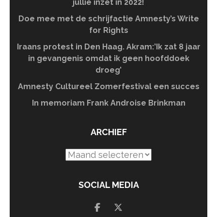
jullie inzet in 2022!
Doe mee met de schrijfactie Amnesty’s Write
for Rights
Iraans protest in Den Haag. Akram:’Ik zat 8 jaar
in gevangenis omdat ik geen hoofddoek
droeg’
Amnesty Cultureel Zomerfestival een succes
In memoriam Frank Androise Brinkman
ARCHIEF
Archief
SOCIAL MEDIA