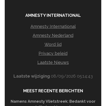
AMNESTY INTERNATIONAL
Amnesty International
Amnesty Nederland
Word lid
Privacy beleid
Laatste Nieuws
Laatste wijziging
08/09/2026 05:14:43
MEEST RECENTE BERICHTEN
Namens Amnesty Vlietstreek: Bedankt voor