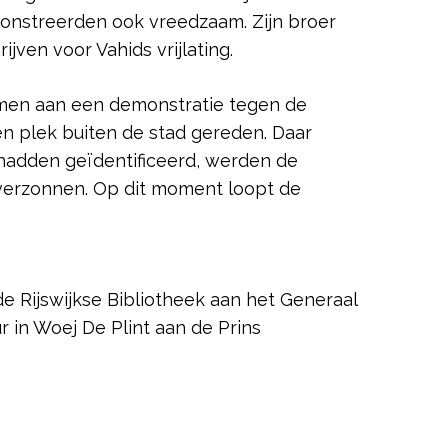
emonstreerden ook vreedzaam. Zijn broer
jven voor Vahids vrijlating.
namen aan een demonstratie tegen de
n plek buiten de stad gereden. Daar
 hadden geïdentificeerd, werden de
erzonnen. Op dit moment loopt de
e Rijswijkse Bibliotheek aan het Generaal
r in Woej De Plint aan de Prins