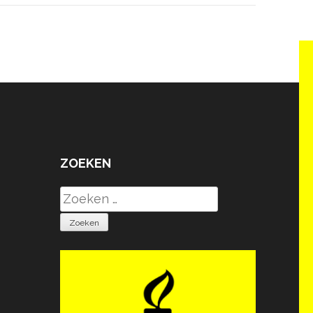
ZOEKEN
Zoeken
naar: