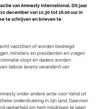
actie van Amnesty International. Dit jaar
 10 december van 10.30 tot 16.00 uur in
e te schrijven en brieven te
recht vastzitten of worden bedreigd
gen, ministers en presidenten en vragen
scriminatie stopt en daders worden
even talloze levens veranderd van
Amnesty onder andere actie voor Vahid uit
tieke onderdrukking in zijn land. Daarvoor
erd gemarteld om hem misdrijven te laten