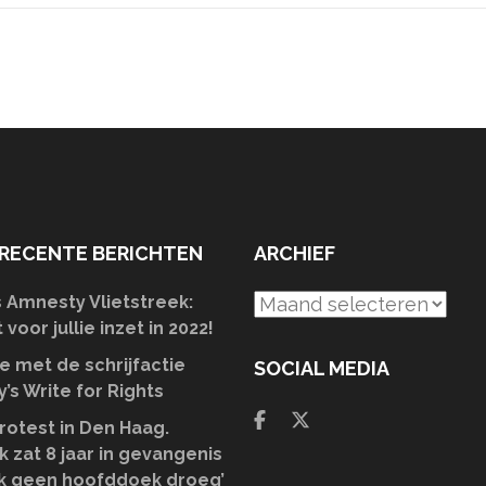
RECENTE BERICHTEN
ARCHIEF
Amnesty Vlietstreek:
Archief
voor jullie inzet in 2022!
 met de schrijfactie
SOCIAL MEDIA
’s Write for Rights
rotest in Den Haag.
k zat 8 jaar in gevangenis
k geen hoofddoek droeg’