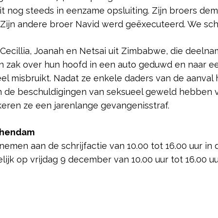
zit nog steeds in eenzame opsluiting. Zijn broers d
. Zijn andere broer Navid werd geëxecuteerd. We schri
 Cecillia, Joanah en Netsai uit Zimbabwe, die deel
n zak over hun hoofd in een auto geduwd en naar ee
el misbruikt. Nadat ze enkele daders van de aanval
 de beschuldigingen van seksueel geweld hebben v
keren ze een jarenlange gevangenisstraf.
schendam
men aan de schrijfactie van 10.00 tot 16.00 uur in d
lijk op vrijdag 9 december van 10.00 uur tot 16.00 uu