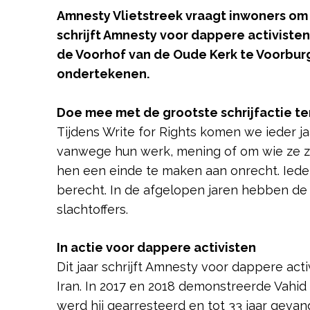
Amnesty Vlietstreek vraagt inwoners om me
schrijft Amnesty voor dappere activisten 
de Voorhof van de Oude Kerk te Voorburg
ondertekenen.
Doe mee met de grootste schrijfactie te
Tijdens Write for Rights komen we ieder j
vanwege hun werk, mening of om wie ze zi
hen een einde te maken aan onrecht. Ieder 
berecht. In de afgelopen jaren hebben de 
slachtoffers.
In actie voor dappere activisten
Dit jaar schrijft Amnesty voor dappere ac
Iran. In 2017 en 2018 demonstreerde Vahid
werd hij gearresteerd en tot 33 jaar geva