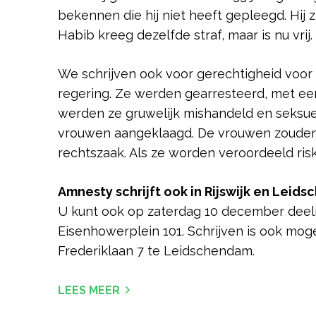
bekennen die hij niet heeft gepleegd. Hij 
Habib kreeg dezelfde straf, maar is nu vrij
We schrijven ook voor gerechtigheid voor
regering. Ze werden gearresteerd, met ee
werden ze gruwelijk mishandeld en seksue
vrouwen aangeklaagd. De vrouwen zouden
rechtszaak. Als ze worden veroordeeld ris
Amnesty schrijft ook in Rijswijk en Leid
U kunt ook op zaterdag 10 december deelne
Eisenhowerplein 101. Schrijven is ook moge
Frederiklaan 7 te Leidschendam.
LEES MEER