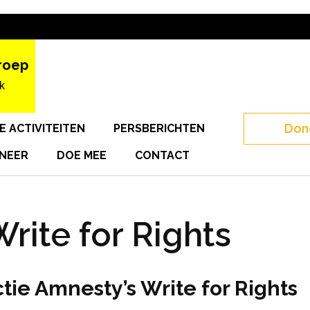
roep
k
Don
E ACTIVITEITEN
PERSBERICHTEN
NEER
DOE MEE
CONTACT
rite for Rights
tie Amnesty’s Write for Rights