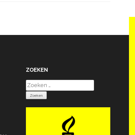
ZOEKEN
Zoeken
naar: