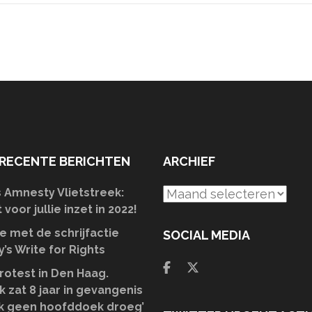
RECENTE BERICHTEN
ARCHIEF
Amnesty Vlietstreek:
Archief
voor jullie inzet in 2022!
 met de schrijfactie
SOCIAL MEDIA
’s Write for Rights
rotest in Den Haag.
k zat 8 jaar in gevangenis
k geen hoofddoek droeg’