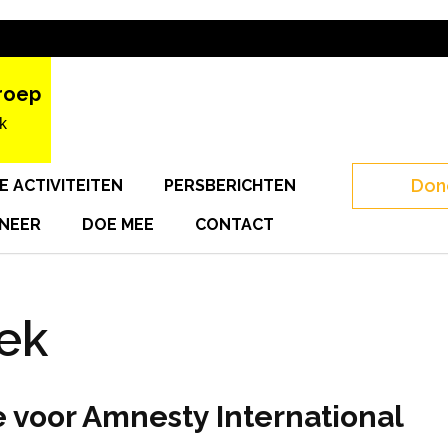
roep
k
Don
E ACTIVITEITEN
PERSBERICHTEN
NEER
DOE MEE
CONTACT
ek
 voor Amnesty International