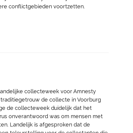
re conflictgebieden voortzetten.
landelijke collecteweek voor Amnesty
traditiegetrouw de collecte in Voorburg
e de collecteweek duidelijk dat het
rus onverantwoord was om mensen met
en. Landelijk is afgesproken dat de
en teleurstelling voor de collectanten die