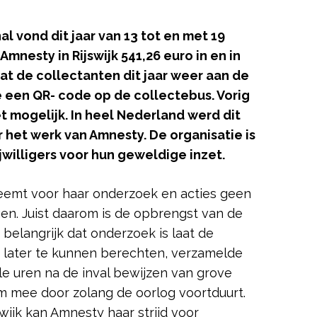
al vond dit jaar van 13 tot en met 19
nesty in Rijswijk 541,26 euro in en in
at de collectanten dit jaar weer aan de
 een QR- code op de collectebus. Vorig
 mogelijk. In heel Nederland werd dit
 het werk van Amnesty. De organisatie is
jwilligers voor hun geweldige inzet.
neemt voor haar onderzoek en acties geen
en. Juist daarom is de opbrengst van de
 belangrijk dat onderzoek is laat de
s later te kunnen berechten, verzamelde
e uren na de inval bewijzen van grove
 mee door zolang de oorlog voortduurt.
wijk kan Amnesty haar strijd voor